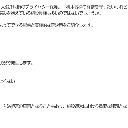
る入浴介助時のプライバシー保護。「利用者様の尊厳を守りたいけれど
悩みを抱えている施設長様も多いのではないでしょうか。
よってできる配慮と実践的な解決策をご紹介します。
状況で発生します。
たれない
、入浴拒否の原因となることもあり、施設運営における重要な課題とな