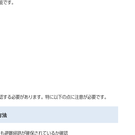
能です。
認する必要があります。特に以下の点に注意が必要です。
方法
後も避難経路が確保されているか確認