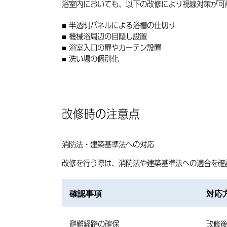
浴室内においても、以下の改修により視線対策が可
半透明パネルによる浴槽の仕切り
機械浴周辺の目隠し設置
浴室入口の扉やカーテン設置
洗い場の個別化
改修時の注意点
消防法・建築基準法への対応
改修を行う際は、消防法や建築基準法への適合を確
確認事項
対応
避難経路の確保
改修