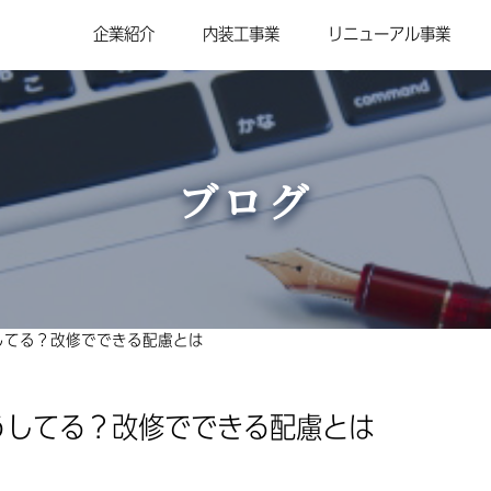
企業紹介
内装工事業
リニューアル事業
ブログ
してる？改修でできる配慮とは
うしてる？改修でできる配慮とは