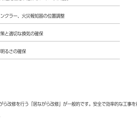
リンクラー、火災報知器の位置調整
対策と適切な換気の確保
な明るさの確保
がら改修を行う「居ながら改修」が一般的です。安全で効率的な工事を
）