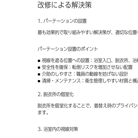
改修による解決策
1. パーテーションの設置
最も効果的で取り組みやすい解決策が、適切な位置
パーテーション設置のポイント
視線を遮る位置への設置
：浴室入口、脱衣所、浴
安全性を確保
：転倒リスクを増加させない配置
介助のしやすさ
：職員の動線を妨げない設計
清掃・メンテナンス
：衛生管理しやすい材質と構
2. 脱衣所の個室化
脱衣所を個室化することで、着替え時のプライバシ
ます。
3. 浴室内の視線対策