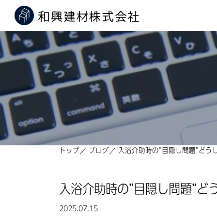
トップ
ブログ
入浴介助時の”目隠し問題”どう
入浴介助時の”目隠し問題”ど
2025.07.15