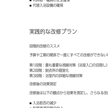
利用者・職員の安全確保
代替入浴設備の確保
実践的な改修プラン
段階的改修のススメ
予算や工期の関係で一度にすべての改修ができない
第1段階
：最も重要な視線対策（浴室入口の目隠し
第2段階
：脱衣所の個室化
第3段階
：浴室内の詳細な視線対策
改修後の効果測定
改修後は以下の観点から効果を測定し、さらなる改
入浴拒否の減少