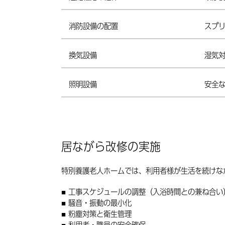
消防設備の配置
スプ
換気設備
湿気
照明設備
安全
居ながら改修の実施
特別養護老人ホームでは、利用者様が生活を続けな
工事スケジュールの調整（入浴時間との兼ね合い
騒音・振動の最小化
粉塵対策と衛生管理