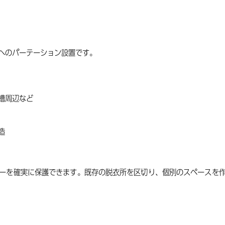
へのパーテーション設置です。
槽周辺など
造
ーを確実に保護できます。既存の脱衣所を区切り、個別のスペースを