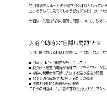
特別養護老人ホームの現場で日々課題となってい
上、どうしても見えてしまう部分がある」といった
今回は、入浴介助時の目隠し問題について、改修に
入浴介助時の”目隠し問題”とは
入浴介助における目隠し問題は、主に以下のような
浴室入口から浴槽内が見えてしまう
脱衣所と浴室の境界が曖昧で、プライバシーが保
複数の利用者が同時に入浴する際の視線の問題
廊下を通る職員や他の利用者からの視線
機械浴使用時の周囲からの視線
これらの問題は、利用者の尊厳を損なうだけでなく