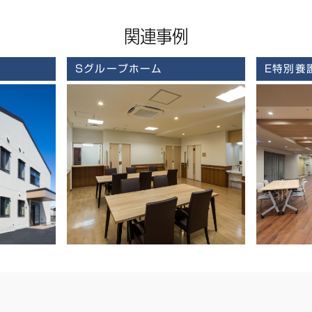
関連事例
Sグループホーム
E特別養