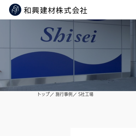
トップ
施行事例
S社工場