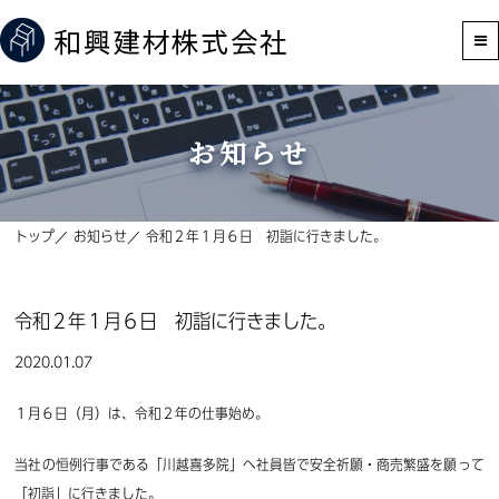
お知らせ
トップ
お知らせ
令和２年１月６日 初詣に行きました。
令和２年１月６日 初詣に行きました。
2020.01.07
１月６日（月）は、令和２年の仕事始め。
当社の恒例行事である「川越喜多院」へ社員皆で安全祈願・商売繁盛を願って
「初詣」に行きました。